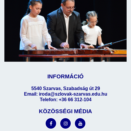
INFORMÁCIÓ
5540 Szarvas, Szabadság út 29
Email: iroda@szlovak-szarvas.edu.hu
Telefon: +36 66 312-104
KÖZÖSSÉGI MÉDIA