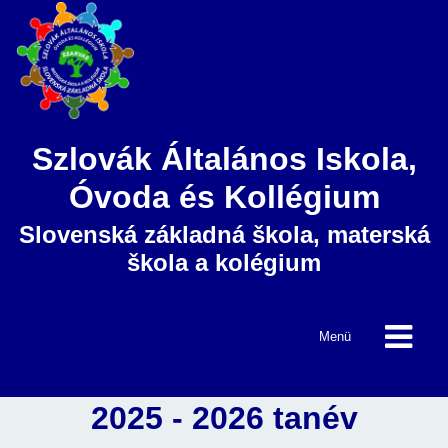
Szlovák Általános Iskola,
Óvoda és Kollégium
Slovenská základná škola, materská
škola a kolégium
Menü
2025 - 2026 tanév